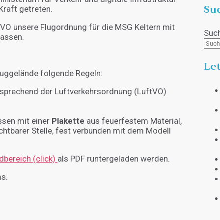
Su
Kraft getreten.
VO unsere Flugordnung für die MSG Keltern mit
Suc
passen.
Let
luggelände folgende Regeln:
sprechend der Luftverkehrsordnung (LuftVO)
sen mit einer
Plakette
aus feuerfestem Material,
htbarer Stelle, fest verbunden mit dem Modell
bereich (click)
als PDF runtergeladen werden.
ms.