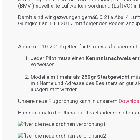
(BMVI) novellierte Luftverkehrsordnung (LuftVO) in 
Damit sind wir gezwungen gemäß § 21a Abs. 4 Luft
Gültigkeit ab 1.10.2017 mit folgenden Regeln anzu
Ab dem 1.10.2017 gelten für Piloten auf unserem F
Jeder Pilot muss einen
Kenntnisnachweis
ent
vorweisen.
Modelle mit mehr als
250gr Startgewicht
müs
mit Name und Adresse des Besitzers an gut sic
ausgerüstet werden.
Unsere neue Flugordnung kann in unserem
Download
Hier nochmals die Übersicht des Bundesministeriu