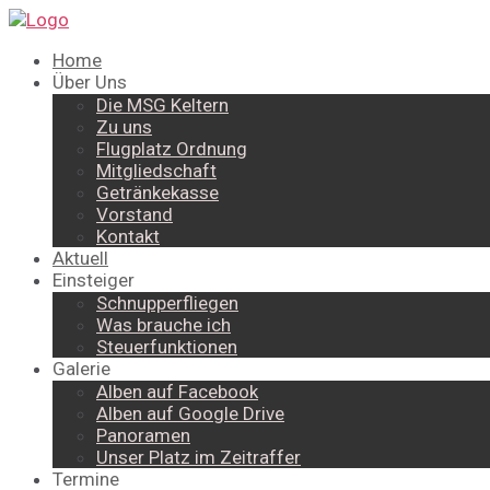
Home
Über Uns
Die MSG Keltern
Zu uns
Flugplatz Ordnung
Mitgliedschaft
Getränkekasse
Vorstand
Kontakt
Aktuell
Einsteiger
Schnupperfliegen
Was brauche ich
Steuerfunktionen
Galerie
Alben auf Facebook
Alben auf Google Drive
Panoramen
Unser Platz im Zeitraffer
Termine