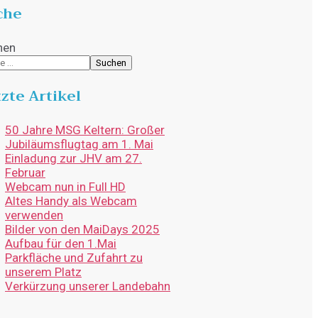
che
hen
Suchen
zte Artikel
50 Jahre MSG Keltern: Großer
Jubiläumsflugtag am 1. Mai
Einladung zur JHV am 27.
Februar
Webcam nun in Full HD
Altes Handy als Webcam
verwenden
Bilder von den MaiDays 2025
Aufbau für den 1.Mai
Parkfläche und Zufahrt zu
unserem Platz
Verkürzung unserer Landebahn