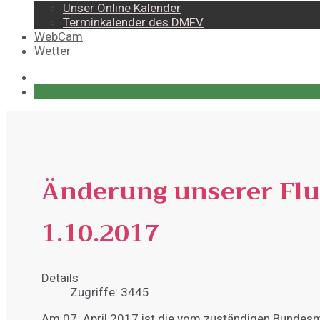
Unser Online Kalender
Terminkalender des DMFV
WebCam
Wetter
Änderung unserer Fl
1.10.2017
Details
Zugriffe: 3445
Am 07. April 2017 ist die vom zuständigen Bundesmin