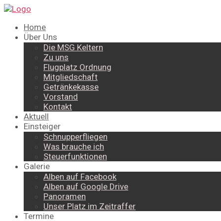
Home
Über Uns
Die MSG Keltern
Zu uns
Flugplatz Ordnung
Mitgliedschaft
Getränkekasse
Vorstand
Kontakt
Aktuell
Einsteiger
Schnupperfliegen
Was brauche ich
Steuerfunktionen
Galerie
Alben auf Facebook
Alben auf Google Drive
Panoramen
Unser Platz im Zeitraffer
Termine