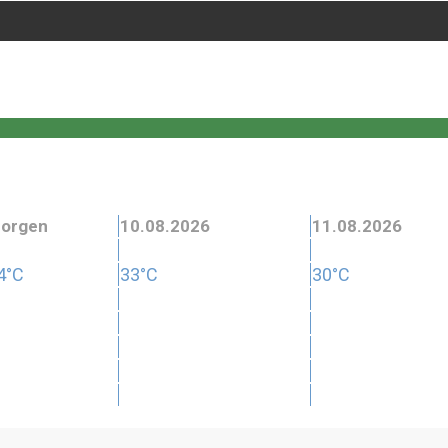
orgen
10.08.2026
11.08.2026
4°C
33°C
30°C