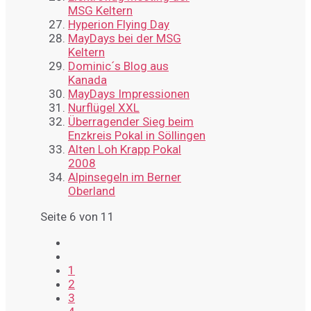
MSG Keltern
Hyperion Flying Day
MayDays bei der MSG
Keltern
Dominic´s Blog aus
Kanada
MayDays Impressionen
Nurflügel XXL
Überragender Sieg beim
Enzkreis Pokal in Söllingen
Alten Loh Krapp Pokal
2008
Alpinsegeln im Berner
Oberland
Seite 6 von 11
1
2
3