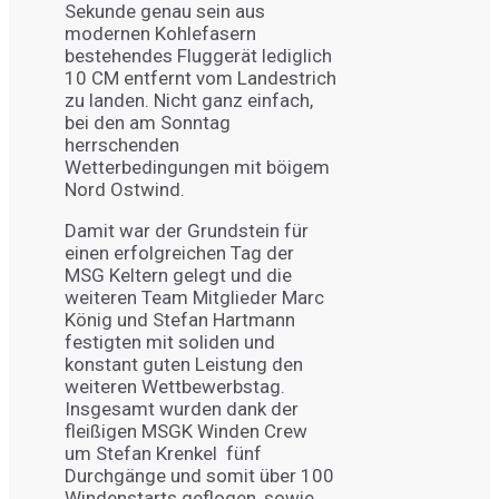
Sekunde genau sein aus
modernen Kohlefasern
bestehendes Fluggerät lediglich
10 CM entfernt vom Landestrich
zu landen. Nicht ganz einfach,
bei den am Sonntag
herrschenden
Wetterbedingungen mit böigem
Nord Ostwind.
Damit war der Grundstein für
einen erfolgreichen Tag der
MSG Keltern gelegt und die
weiteren Team Mitglieder Marc
König und Stefan Hartmann
festigten mit soliden und
konstant guten Leistung den
weiteren Wettbewerbstag.
Insgesamt wurden dank der
fleißigen MSGK Winden Crew
um Stefan Krenkel fünf
Durchgänge und somit über 100
Windenstarts geflogen, sowie