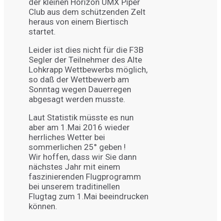
der kleinen Horizon UMX Piper
Club aus dem schützenden Zelt
heraus von einem Biertisch
startet.
Leider ist dies nicht für die F3B
Segler der Teilnehmer des Alte
Lohkrapp Wettbewerbs möglich,
so daß der Wettbewerb am
Sonntag wegen Dauerregen
abgesagt werden musste.
Laut Statistik müsste es nun
aber am 1.Mai 2016 wieder
herrliches Wetter bei
sommerlichen 25° geben !
Wir hoffen, dass wir Sie dann
nächstes Jahr mit einem
faszinierenden Flugprogramm
bei unserem traditinellen
Flugtag zum 1.Mai beeindrucken
können.