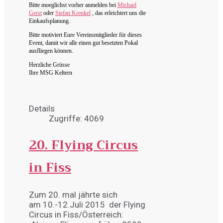
Bitte moeglichst vorher anmelden bei
Michael
Gerst
oder
Stefan Krenkel
, das erleichtert uns die
Einkaufsplanung.
Bitte motiviert Eure Vereinsmitglieder für dieses
Event, damit wir alle einen gut besetzten Pokal
ausfliegen können.
Herzliche Grüsse
Ihre MSG Keltern
Details
Zugriffe: 4069
20. Flying Circus
in Fiss
Zum 20. mal jährte sich
am 10.-12.Juli 2015 der Flying
Circus in Fiss/Österreich: