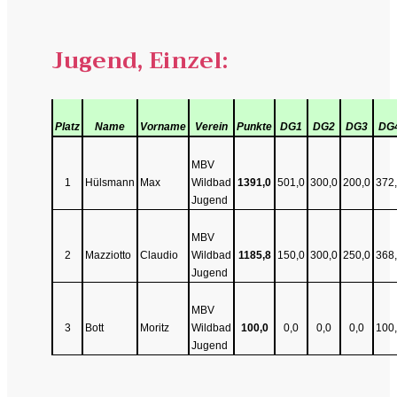
Jugend, Einzel:
Platz
Name
Vorname
Verein
Punkte
DG1
DG2
DG3
DG
MBV
1
Hülsmann
Max
Wildbad
1391,0
501,0
300,0
200,0
372
Jugend
MBV
2
Mazziotto
Claudio
Wildbad
1185,8
150,0
300,0
250,0
368
Jugend
MBV
3
Bott
Moritz
Wildbad
100,0
0,0
0,0
0,0
100
Jugend