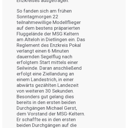
Enzkreises ausgetragen.
So fanden sich am frühen
Sonntagmorgen 22
teilnahmewillige Modellflieger
auf dem bestens präparierten
Fluggelände der MSG Keltern
am Alteloh in Dietlingen ein. Das
Reglement des Enzkreis Pokal
verlangt einen 6 Minuten
dauernden Segelflug nach
erfolgtem Start mittels einer
Seilwinde. Daran anschließend
erfolgt eine Ziellandung an
einem Landestrich, in einer
abwärts gezählten Landezeit
von weiteren 30 Sekunden.
Besonders gut gelang dies
bereits in den ersten beiden
Durchgängen Michael Gerst,
dem Vorstand der MSG-Keltern.
Er schaffte es in den ersten
beiden Durchgängen auf die