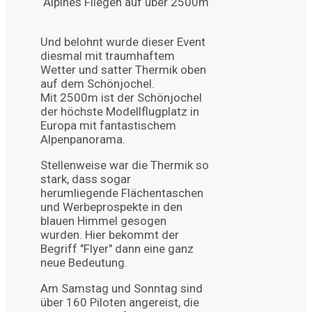
Alpines Fliegen auf über 2500m
Und belohnt wurde dieser Event
diesmal mit traumhaftem
Wetter und satter Thermik oben
auf dem Schönjochel.
Mit 2500m ist der Schönjochel
der höchste Modellflugplatz in
Europa mit fantastischem
Alpenpanorama.
Stellenweise war die Thermik so
stark, dass sogar
herumliegende Flächentaschen
und Werbeprospekte in den
blauen Himmel gesogen
wurden. Hier bekommt der
Begriff "Flyer" dann eine ganz
neue Bedeutung.
Am Samstag und Sonntag sind
über 160 Piloten angereist, die