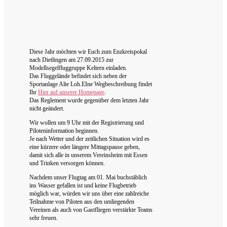
Diese Jahr möchten wir Euch zum Enzkreispokal
nach Dietlingen am 27.09.2015 zur
Modellsegelfluggruppe Keltern einladen.
Das Fluggelände befindet sich neben der
Sportanlage Alte Loh.EIne Wegbeschreibung findet
Ihr
Hier auf unserer Homepage
.
Das Reglement wurde gegenüber dem letzten Jahr
nicht geändert.
Wir wollen um 9 Uhr mit der Registrierung und
Piloteninformation beginnen.
Je nach Wetter und der zeitlichen Situation wird es
eine kürzere oder längere Mittagspause geben,
damit sich alle in unserem Vereinsheim mit Essen
und Trinken versorgen können.
Nachdem unser Flugtag am 01. Mai buchstäblich
ins Wasser gefallen ist und keine Flugbetrieb
möglich war, würden wir uns über eine zahlreiche
Teilnahme von Piloten aus den umliegenden
Vereinen als auch von Gastfliegen verstärkte Teams
sehr freuen.