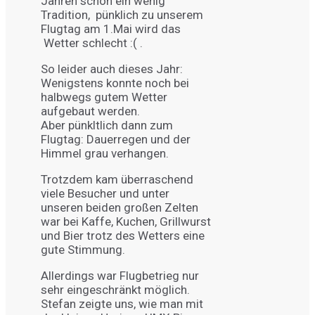
Jahren schon ein wenig
Tradition, pünklich zu unserem
Flugtag am 1.Mai wird das
Wetter schlecht :( .
So leider auch dieses Jahr:
Wenigstens konnte noch bei
halbwegs gutem Wetter
aufgebaut werden.
Aber pünkltlich dann zum
Flugtag: Dauerregen und der
Himmel grau verhangen.
Trotzdem kam überraschend
viele Besucher und unter
unseren beiden großen Zelten
war bei Kaffe, Kuchen, Grillwurst
und Bier trotz des Wetters eine
gute Stimmung.
Allerdings war Flugbetrieg nur
sehr eingeschränkt möglich.
Stefan zeigte uns, wie man mit